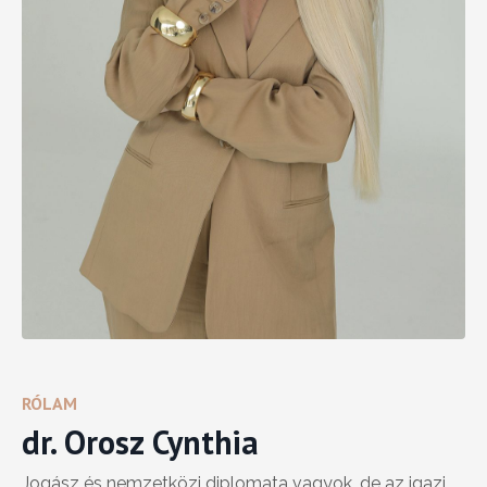
RÓLAM
dr. Orosz Cynthia
Jogász és nemzetközi diplomata vagyok, de az igazi