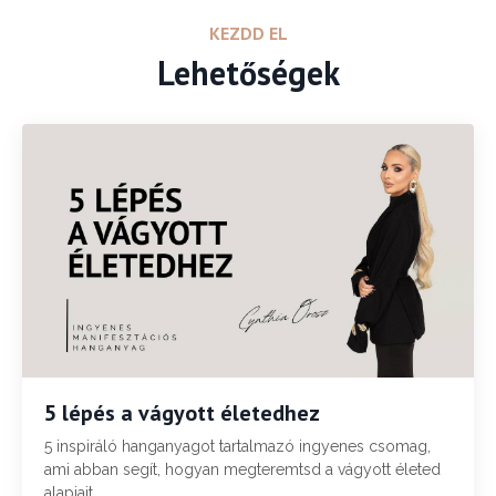
KEZDD EL
Lehetőségek
5 lépés a vágyott életedhez
5 inspiráló hanganyagot tartalmazó ingyenes csomag,
ami abban segít, hogyan megteremtsd a vágyott életed
alapjait.