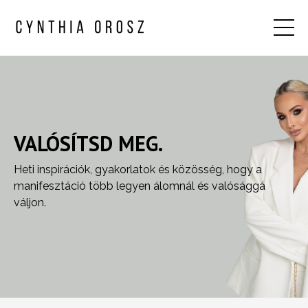
VALÓSÍTSD MEG.
Heti inspirációk, gyakorlatok és közösség, hogy a
manifesztáció több legyen álomnál és valósággá
váljon.