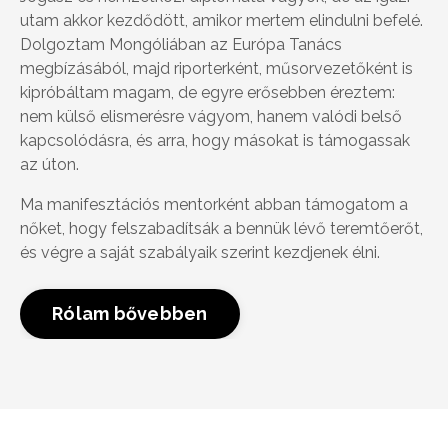
utam akkor kezdődött, amikor mertem elindulni befelé.
Dolgoztam Mongóliában az Európa Tanács
megbízásából, majd riporterként, műsorvezetőként is
kipróbáltam magam, de egyre erősebben éreztem:
nem külső elismerésre vágyom, hanem valódi belső
kapcsolódásra, és arra, hogy másokat is támogassak
az úton.
Ma manifesztációs mentorként abban támogatom a
nőket, hogy felszabadítsák a bennük lévő teremtőerőt,
és végre a saját szabályaik szerint kezdjenek élni.
Rólam bővebben