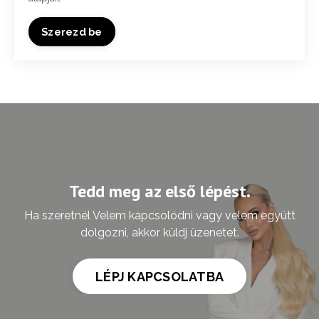
Szerezd be
Tedd meg az első lépést.
Ha szeretnél Velem kapcsolódni vagy velem együtt
dolgozni, akkor küldj üzenetet.
LÉPJ KAPCSOLATBA