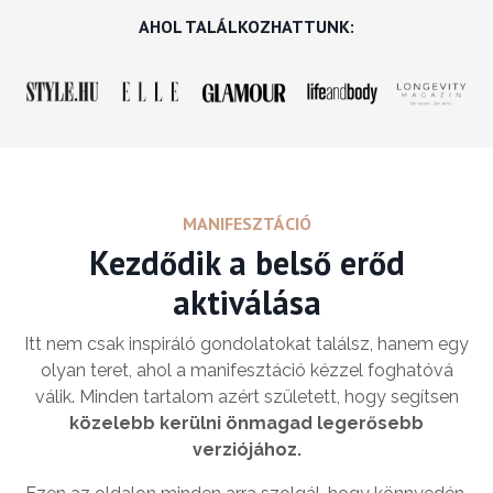
AHOL TALÁLKOZHATTUNK:
MANIFESZTÁCIÓ
Kezdődik a belső erőd
aktiválása
Itt nem csak inspiráló gondolatokat találsz, hanem egy
olyan teret, ahol a manifesztáció kézzel foghatóvá
válik. Minden tartalom azért született, hogy segítsen
közelebb kerülni önmagad legerősebb
verziójához.